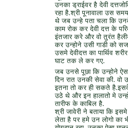
उनका ड्राईवर है देवी दत्तज
रहा है.श्री पूनावाला उस समय
थे जब उन्हे पता चला कि उनके 
काम रोक कर देवी दत्त के पर
इंतजार करे और वो तुरंत हैली
कर उन्होने उसी गाडी को सजव
उसमे देवीदत्त का पार्थिव श
घाट तक ले कर गए.
जब उनसे पूछा कि उन्होने ऐसा 
दिन रात उनकी सेवा की. वो 
इतना तो कर ही सकते है.इसक
उठे थे और इन हालातो मे उन्
तारीफ के काबिल है.
श्री जावेरी ने बताया कि इस
लेता है पर हमे उन लोगो का 
योगदान रहा. उनका ऐसा मानना