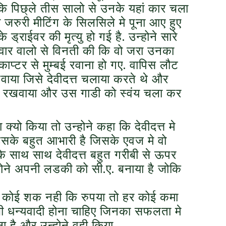
ोकि पिछ्ले तीस सालो से उनके यहां कार चला
 जरुरी मीटिंग के सिलसिले मे पूना आए हुए
ड्राईवर की मृत्यु हो गई है. उन्होने सारे
िवार वालो से विनती की कि वो जरा उनका
काप्टर से मुम्बई रवाना हो गए. वापिस लौट
ाया जिसे देवीदत्त चलाया करते थे और
रीर रखवाया और उस गाडी को स्वंय चला कर
क्यो किया तो उन्होने कहा कि देवीदत्त मे
उसके बहुत आभारी है जिसके एवज मे वो
े साथ साथ देवीदत्त बहुत गरीबी से ऊपर
होने अपनी लडकी को सी.ए. बनाया है जोकि
मे कोई शक नही कि रुपया तो हर कोई कमा
भी धन्यवादी होना चाहिए जिनका सफलता मे
 है और उन्होने वही किया.