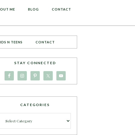
OUT ME
BLOG
CONTACT
IDS N TEENS
CONTACT
STAY CONNECTED
CATEGORIES
Categories