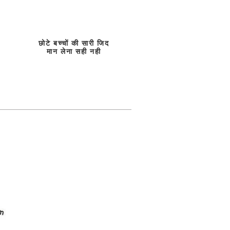
छोटे बच्चों की सारी जिद
मान लेना सही नही