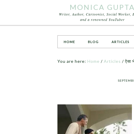
MONICA GUPT
Writer, Author, Cartoonist, Social Worker, 
and a renowned YouTuber
HOME
BLOG
ARTICLES
You are here:
Home
/
Articles
/
ऐसा भी
SEPTEMBE