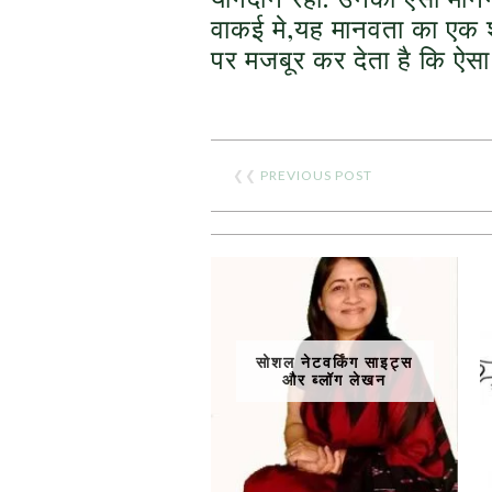
वाकई मे,यह मानवता का एक 
पर मजबूर कर देता है कि ऐसा 
❮❮
PREVIOUS POST
सोशल नेटवर्किंग साइट्स
और ब्लॉग लेखन