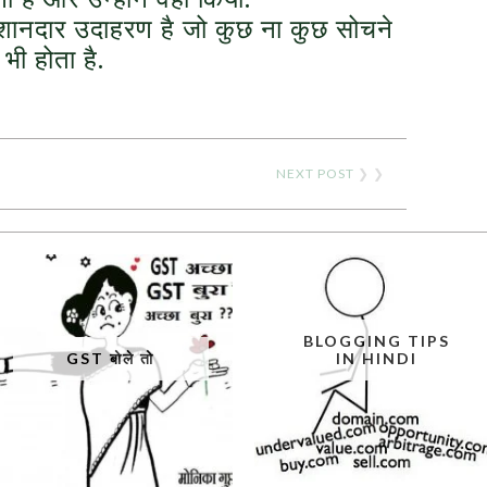
शानदार उदाहरण है जो कुछ ना कुछ सोचने
भी होता है.
NEXT POST
❯ ❯
BLOGGING TIPS
GST बोले तो
IN HINDI