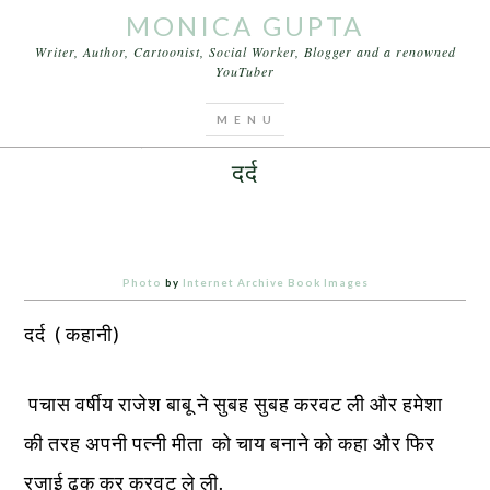
MONICA GUPTA
Writer, Author, Cartoonist, Social Worker, Blogger and a renowned
YouTuber
You are here:
Home
/
Stories
/
दर्द
FEBRUARY 14, 2013
BY
MONICA GUPTA
LEAVE A COMMENT
दर्द
Photo
by
Internet Archive Book Images
दर्द ( कहानी)
पचास वर्षीय राजेश बाबू ने सुबह सुबह करवट ली और हमेशा
की तरह अपनी पत्नी मीता को चाय बनाने को कहा और फिर
रजाई ढक कर करवट ले ली.