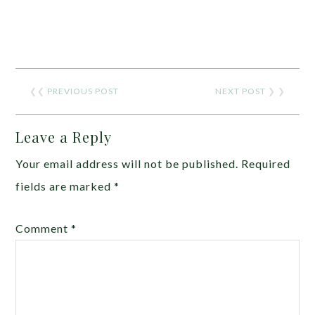
❮❮
PREVIOUS POST
NEXT POST
❯ ❯
Leave a Reply
Your email address will not be published.
Required
fields are marked
*
Comment
*