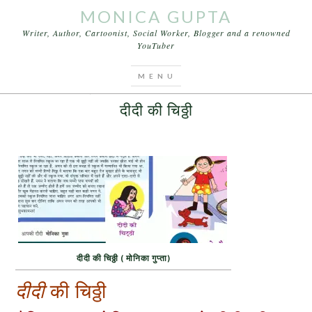
MONICA GUPTA
Writer, Author, Cartoonist, Social Worker, Blogger and a renowned
YouTuber
You are here:
Home
/
Kids n Teens
/
दीदी की चिठ्ठी
FEBRUARY 17, 2013
BY
MONICA GUPTA
LEAVE A COMMENT
दीदी की चिठ्ठी
दीदी की चिठ्ठी ( मोनिका गुप्ता)
दीदी
की चिठ्ठी