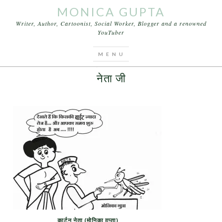
MONICA GUPTA
Writer, Author, Cartoonist, Social Worker, Blogger and a renowned
YouTuber
You are here:
Home
/
Cartoons
/
नेता जी
SEPTEMBER 22, 2015
BY
MONICA GUPTA
नेता जी
कार्टून नेता (मोनिका ग़ुप्ता)