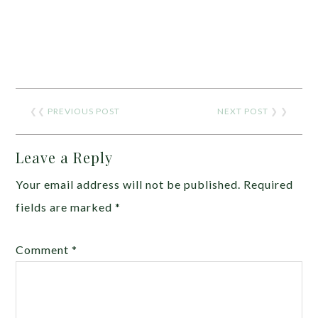
❮❮
PREVIOUS POST
NEXT POST
❯ ❯
Leave a Reply
Your email address will not be published.
Required
fields are marked
*
Comment
*