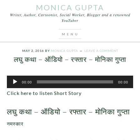
MONICA GUPTA
Writer, Author, Cartoonist, Social Worker, Blogger and a renowned
YouTuber
You are here:
Home
/
Audios
/
लघु कथा – ऑडियो –
रफ्तार – मोनिका गुप्ता
MAY 2, 2016
BY
MONICA GUPTA
LEAVE A COMMENT
लघु कथा – ऑडियो – रफ्तार – मोनिका गुप्ता
Audio
00:00
00:00
Player
Click here to listen Short Story
लघु कथा – ऑडियो – रफ्तार – मोनिका गुप्ता
नमस्कार