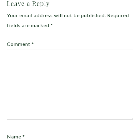
Leave a Reply
Your email address will not be published.
Required
fields are marked
*
Comment
*
Name
*