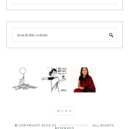
© COPYRIGHT 2024-25 ·
MONICA GUPTA
· ALL RIGHTS
RESERVED