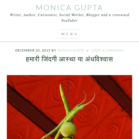
MONICA GUPTA
Writer, Author, Cartoonist, Social Worker, Blogger and a renowned
YouTuber
You are here:
Home
/
Articles
/
हमारी जिंदगी आस्था या
अंधविश्वास
DECEMBER 20, 2015
BY
MONICA GUPTA
LEAVE A COMMENT
हमारी जिंदगी आस्था या अंधविश्वास