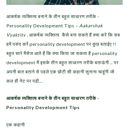
आकर्षक व्यक्तित्व बनाने के तीन बहुत साधारण तरीके -
Personality Development Tips –
Aakarshak
Vyaktitv .
आकर्षक व्यक्तित्व कैसे बना सकते हैं क्या करें कि सब
हमें पसंद करें personality development पर कुछ बताईए !!
बहुत सारे मैसेज आते हैं कि क्या किया जा सकता है personality
development मैं इसके तीन बहुत साधारण तरीके बताऊंगी .. पर
अपनी बात बताने से पहले एक छोटी सी कहानी सुनाना चाहूंगी जो
कल ही नेट पर पढी…
आकर्षक व्यक्तित्व बनाने के तीन बहुत साधारण तरीके -
Personality Development Tips
एक कहानी