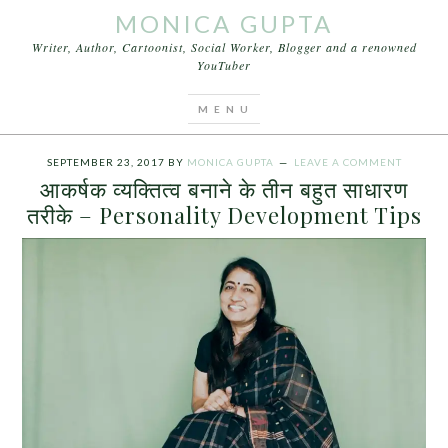
MONICA GUPTA
Writer, Author, Cartoonist, Social Worker, Blogger and a renowned
YouTuber
You are here:
Home
/
Archives for आकर्षक व्यक्तित्व
बनाने के तीन बहुत साधारण तरीके
SEPTEMBER 23, 2017
BY
MONICA GUPTA
LEAVE A COMMENT
आकर्षक व्यक्तित्व बनाने के तीन बहुत साधारण
तरीके – Personality Development Tips