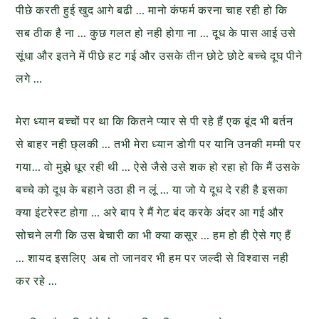
पीछे करती हुई खुद आगे बढी … मानो कंफर्म करना चाह रही हो कि
सब ठीक है ना … कुछ गलत हो नही होगा ना … दूध के पास आई उसे
सूंधा और इतने में पीछे हट गई और उसके तीन छोटे छोटे बच्चे दूघ पीने
लगे …
मेरा ध्यान बच्चों पर था कि कितने प्यार से पी रहे हैं एक बूंद भी बर्तन
से बाहर नही छ्लकी … तभी मेरा ध्यान डोगी पर यानि उनकी मम्मी पर
गया… वो मुझे धूर रही थी … ऐसे जैसे उसे शक हो रहा हो कि मैं उसके
बच्चे को दूध के बहाने उठा ही न लूं … या जो ये दूध दे रही है इसका
क्या इंटरेस्ट होगा … अरे बाप रे मैं गेट बंद करके अंदर आ गई और
सोचने लगी कि उस बेचारी का भी क्या कसूर … हम हो ही ऐसे गए हैं
… शायद इसलिए अब तो जानवर भी हम पर जल्दी से विश्वास नही
कर रहे …