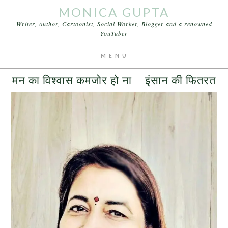
MONICA GUPTA
Writer, Author, Cartoonist, Social Worker, Blogger and a renowned
YouTuber
You are here:
Home
/
Archives for इंसान की फितरत
APRIL 7, 2017
BY
MONICA GUPTA
LEAVE A COMMENT
मन का विश्वास कमजोर हो ना – इंसान की फितरत