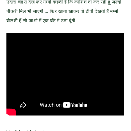
उदास चेहरा देख कर मम्मी कहती हैं कि कोशिश तो कर रही हूं जल्दी
नौकरी मिल भी जाएगी … फिर खाना खाकर वो टीवी देखती हैं मम्मी
बोलती हैं सो जाओ मैं एक घंटे में उठा दूंगी