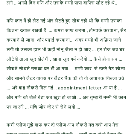
लगे .. अगले दिन मणि और उसके मम्मी पापा वापिस लौट रहे थे..
मणि कार में ही लेट गई और लेटते हुए सोच रही थी कि मम्मी उसका
कितना ख्याल रखती हैं … कमरा साफ करना , होमवर्क करवाना, सैर
करवाने ले जाना और पढाई करवाना… अगर मम्मी भी अफ़िस जाने
लगी तो उसका हाल भी कहीं नोनू जैसा न हो जाए … हर रोज जब घर
लौटेगी ताला खुद खेलेगी , खाना खुद गर्म करेगी … कैसे होगा सब …
सोचते सोचते उसका घर भी आ गया … मम्मी कार से उतरे गेट खोला
और सामने लैटर वाक्स पर लैटर चैक की तो वो अचानक चिल्ला उठे
… अरे वाह नौकरी मिल गई .. appointment letter आ या है …
और मणि को बोले बेटा अब खुश हो जाओ … अब तुम्हारी मम्मी भी काम
पर जाएगी … मणि जोर जोर से रोने लगी …
मम्मी प्लीज मुझे माफ कर दो प्लीज आप नौकरी मत करो आप मेरा