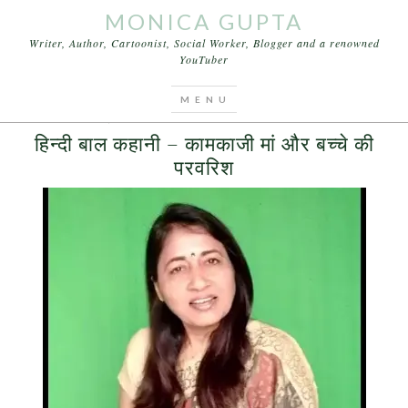
MONICA GUPTA
Writer, Author, Cartoonist, Social Worker, Blogger and a renowned
YouTuber
You are here:
Home
/
Archives for कहानी बच्चों की
MARCH 19, 2017
BY
MONICA GUPTA
LEAVE A COMMENT
हिन्दी बाल कहानी – कामकाजी मां और बच्चे की
परवरिश