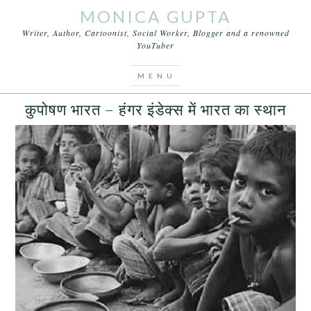
MONICA GUPTA
Writer, Author, Cartoonist, Social Worker, Blogger and a renowned
YouTuber
You are here:
Home
/
Archives for कुपोषण भारत
OCTOBER 14, 2016
BY
MONICA GUPTA
LEAVE A COMMENT
कुपोषण भारत – हंगर इंडेक्स में भारत का स्थान