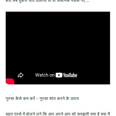
बाद जब दुबारा याद दिलाया तो वो अचानक भडक गए …
गुस्सा कैसे कम करें – गुस्सा शांत करने के उपाय
बहुत गुस्से में बोलने लगे कि आप अपने आप को समझती क्या है क्या मैं