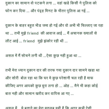
दुकान का सामान वो पटकने लगा … वहां खडे किसी ने पुलिस को
फोन कर दिया … और पंद्र्ह मिनट के भीतर पुलिस आ गई …
दुकान के बाहर बहुत भीड जमा हो गई और वो अभी भी चिल्लाए जा रहा
था … तभी मुझे friend की आवाज आई … मैं अचानक ख्यालों से
लौट आई … friend मुझे झंकोर रही थी …
असल में मैं सोचने लगी थी …ऐसा कुछ नही हुआ था …
तभी मेरा ध्यान दुकान दार की तरफ गया दुकान दार सामने खडा था
और सोरी बोल रहा था कि घर मे कुछ परेशानी चल रही है माफ
कीजिए अगर आपको कुछ बुरा लगा हो … ओह … मैने भी कहा कोई
बात नही और सामान खरीद कर वापिस आ गए …
असल में .. ये बताने का मेरा मतलब यही है कि अगर कभी ऐसी