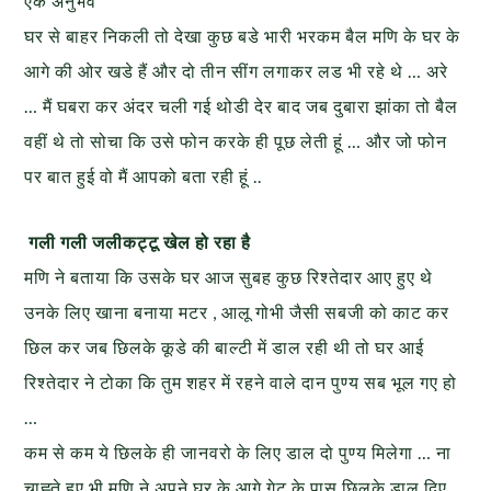
एक अनुभव
घर से बाहर निकली तो देखा कुछ बडे भारी भरकम बैल मणि के घर के
आगे की ओर खडे हैं और दो तीन सींग लगाकर लड भी रहे थे … अरे
… मैं घबरा कर अंदर चली गई थोडी देर बाद जब दुबारा झांका तो बैल
वहीं थे तो सोचा कि उसे फोन करके ही पूछ लेती हूं … और जो फोन
पर बात हुई वो मैं आपको बता रही हूं ..
गली गली जलीकट्टू खेल हो रहा है
मणि ने बताया कि उसके घर आज सुबह कुछ रिश्तेदार आए हुए थे
उनके लिए खाना बनाया मटर , आलू गोभी जैसी सबजी को काट कर
छिल कर जब छिलके कूडे की बाल्टी में डाल रही थी तो घर आई
रिश्तेदार ने टोका कि तुम शहर में रहने वाले दान पुण्य सब भूल गए हो
…
कम से कम ये छिलके ही जानवरो के लिए डाल दो पुण्य मिलेगा … ना
चाह्ते हुए भी मणि ने अपने घर के आगे गेट के पास छिलके डाल दिए …