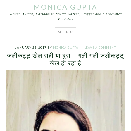
MONICA GUPTA
Writer, Author, Cartoonist, Social Worker, Blogger and a renowned
YouTuber
You are here:
Home
/
Archives for जलीकट्टू खेल कितना
सार्थक
JANUARY 22, 2017
BY
MONICA GUPTA
LEAVE A COMMENT
जलीकट्टू खेल सही या बुरा – गली गली जलीकट्टू
खेल हो रहा है