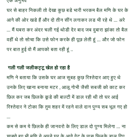
एक अनुभव
घर से बाहर निकली तो देखा कुछ बडे भारी भरकम बैल मणि के घर के
आगे की ओर खडे हैं और दो तीन सींग लगाकर लड भी रहे थे … अरे
… मैं घबरा कर अंदर चली गई थोडी देर बाद जब दुबारा झांका तो बैल
वहीं थे तो सोचा कि उसे फोन करके ही पूछ लेती हूं … और जो फोन
पर बात हुई वो मैं आपको बता रही हूं ..
गली गली जलीकट्टू खेल हो रहा है
मणि ने बताया कि उसके घर आज सुबह कुछ रिश्तेदार आए हुए थे
उनके लिए खाना बनाया मटर , आलू गोभी जैसी सबजी को काट कर
छिल कर जब छिलके कूडे की बाल्टी में डाल रही थी तो घर आई
रिश्तेदार ने टोका कि तुम शहर में रहने वाले दान पुण्य सब भूल गए हो
…
कम से कम ये छिलके ही जानवरो के लिए डाल दो पुण्य मिलेगा … ना
चाह्ते हुए भी मणि ने अपने घर के आगे गेट के पास छिलके डाल दिए …