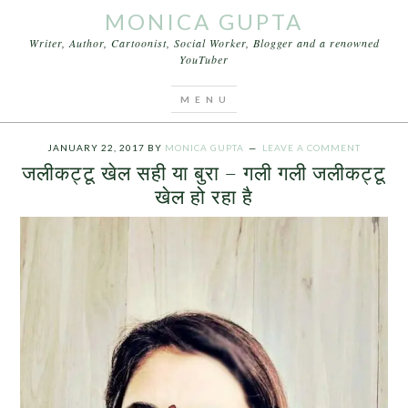
MONICA GUPTA
Writer, Author, Cartoonist, Social Worker, Blogger and a renowned
YouTuber
You are here:
Home
/
Archives for जलीकट्टू पर पाबंदी
हटी
JANUARY 22, 2017
BY
MONICA GUPTA
LEAVE A COMMENT
जलीकट्टू खेल सही या बुरा – गली गली जलीकट्टू
खेल हो रहा है