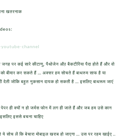
 जितना खतरनाक
ideos:
e-youtube-channel
सी जगह पर कई सारे कीटाणु, पैथोजेन औऱ बैकटीरिया पैदा होते हैं और वो
 को बीमार कर सकते हैं … अक्सर हम सोचते हैं बाथरुम साफ है या
 नही देती जोकि बहुत नुकसान दायक हो सकती है … इसलिए बाथरूम जाएं
ेपर ही क्यों न हो जर्मस फोन में लग ही जाते हैं और जब हम उसे कान
हैं इसलिए इससे बचना चाहिए
 सोच लें कि बेचारा मोबाइल खराब हो जाएगा … उस पर रहम खाईए ..