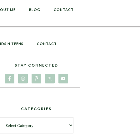
OUT ME
BLOG
CONTACT
IDS N TEENS
CONTACT
STAY CONNECTED
CATEGORIES
Categories