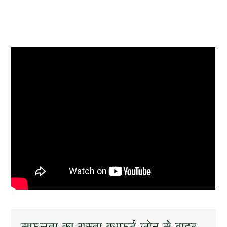
सफलता का रास्ता कम्फर्ट जोन से बाहर