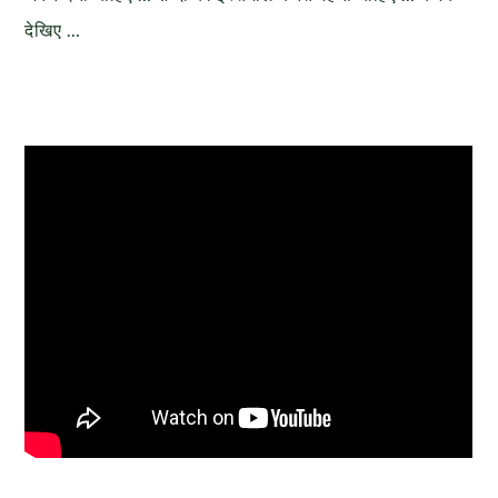
देखिए …