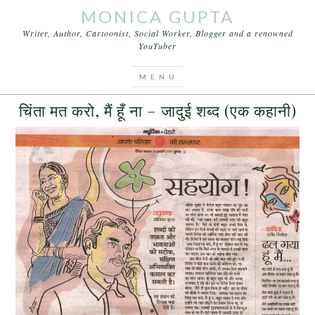
MONICA GUPTA
Writer, Author, Cartoonist, Social Worker, Blogger and a renowned
YouTuber
You are here:
Home
/
Archives for तुम चिंता मत करो
NOVEMBER 30, 2016
BY
MONICA GUPTA
LEAVE A COMMENT
चिंता मत करो, मैं हूँ ना – जादुई शब्द (एक कहानी)