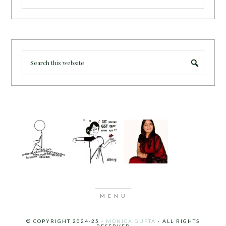
© COPYRIGHT 2024-25 ·
MONICA GUPTA
· ALL RIGHTS
RESERVED