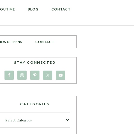
OUT ME
BLOG
CONTACT
IDS N TEENS
CONTACT
STAY CONNECTED
CATEGORIES
Categories