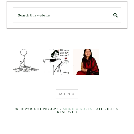
© COPYRIGHT 2024-25 ·
MONICA GUPTA
· ALL RIGHTS
RESERVED