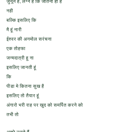
जुनून है, लग्न है कि जीतना ही है
नही
बल्कि इसलिए कि
मै हूं नारी
ईश्वर की अनमोल सरंचना
एक तोहफा
जन्मदात्री हू ना
इसलिए जानती हूं
कि
पीडा मे कितना सुख है
इसलिए तो तैयार हूं
अंगारो भरी राह पर खुद को समर्पित करने को
तभी तो
अच्छे लगते हैं