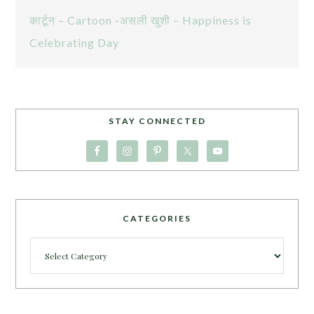
कार्टून – Cartoon -असली खुशी – Happiness is
Celebrating Day
STAY CONNECTED
CATEGORIES
Categories