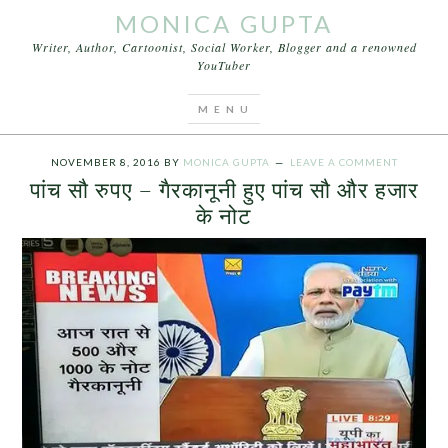
MONICA GUPTA
Writer, Author, Cartoonist, Social Worker, Blogger and a renowned
YouTuber
You are here:
Home
/
Archives for पांच सौ रुपए –
गैरकानूनी हुए पांच सौ और हजार के नोट
NOVEMBER 8, 2016
BY
MONICA GUPTA
LEAVE A COMMENT
पांच सौ रुपए – गैरकानूनी हुए पांच सौ और हजार
के नोट