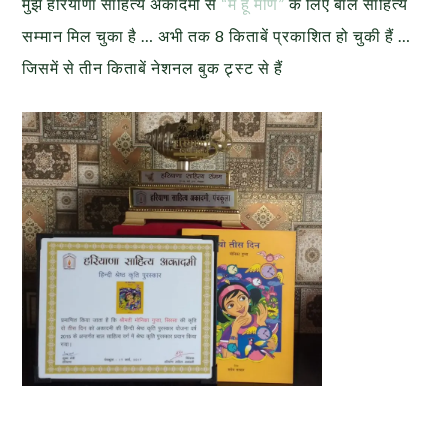
मुझे हरियाणा साहित्य अकादमी से
“मैं हूं मणि”
के लिए बाल साहित्य
सम्मान मिल चुका है … अभी तक 8 किताबें प्रकाशित हो चुकी हैं …
जिसमें से तीन किताबें नेशनल बुक ट्र्स्ट से हैं