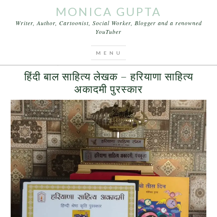
MONICA GUPTA
Writer, Author, Cartoonist, Social Worker, Blogger and a renowned
YouTuber
You are here:
Home
/
Archives for पुस्तक और लेखक.
MARCH 18, 2017
BY
MONICA GUPTA
LEAVE A COMMENT
हिंदी बाल साहित्य लेखक – हरियाणा साहित्य
अकादमी पुरस्कार