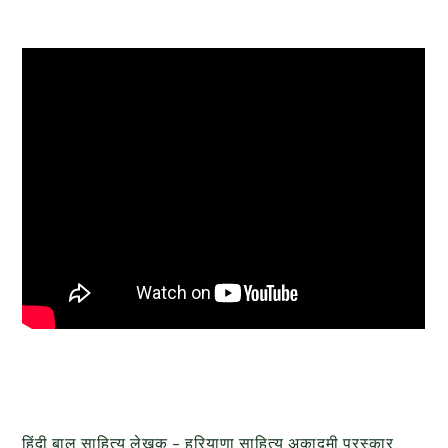
हिंदी बाल साहित्य लेखक – हरियाणा साहित्य अकादमी पुरस्कार