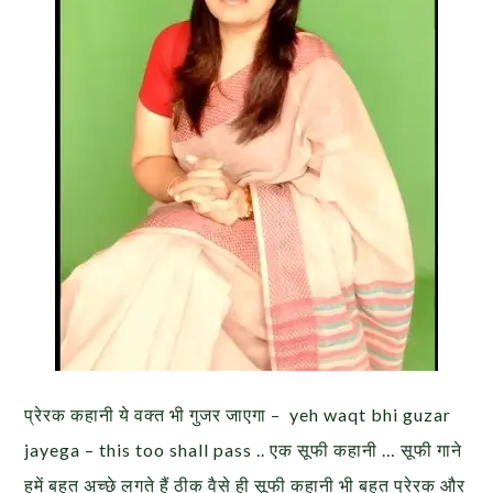
प्रेरक कहानी ये वक्त भी गुजर जाएगा – yeh waqt bhi guzar
jayega – this too shall pass .. एक सूफी कहानी … सूफी गाने
हमें बहुत अच्छे लगते हैं ठीक वैसे ही सूफी कहानी भी बहुत प्रेरक और