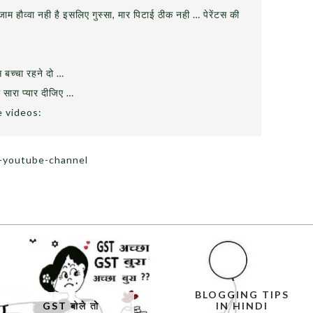
जाम हौव्वा नही है इसलिए गुस्सा, मार पिटाई ठीक नही … पेरेंटस की
स बच्चा रहने दो …
 सारा प्यार दीजिए …
e videos:
e-youtube-channel
BLOGGING TIPS
GST बोले तो
IN HINDI