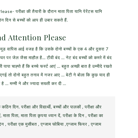
परीक्षा की तैयारी के दौरान माता पिता यानि पेरेंटस यानि
ठिन दिन से बच्चों को आप ही उबार सकते हैं.
d Attention Please
ब मूड वापिस आई वजह है कि उसके दोनो बच्चों के एक 4 और दूसरा 7
र घर पर जेल जैसा माहौल है… टीवी बंद … नेट बंद बच्चों को कमरे में बंद
ा चाह्ते हैं कि बच्चे फर्स्ट आएं … बहुत अच्छी बात है उम्मीदे रखते
िएगई तो दोनो बहुत तनाव में नजर आए … बेटी ने बोला कि कुछ याद ही
 है … मम्मी ने और ज्यादा सख्ती कर दी …
के कठिन दिन. परीक्षा और विद्यार्थी, बच्चों और पालकों , परीक्षा और
ं, माता पिता, माता पिता कृपया ध्यान दें, परीक्षा के दिन , परीक्षा का
िन , परीक्षा एक मुसीबत , एग्जाम फोबिया ,एग्जाम फियर , एग्जाम