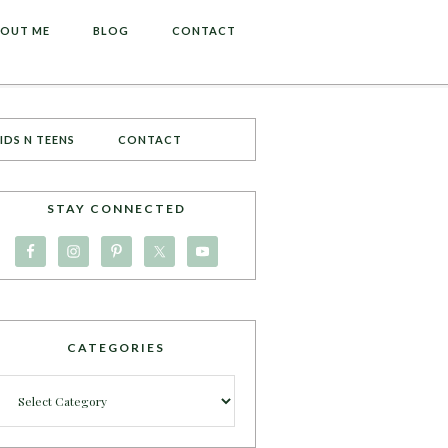
OUT ME
BLOG
CONTACT
IDS N TEENS
CONTACT
STAY CONNECTED
CATEGORIES
Categories