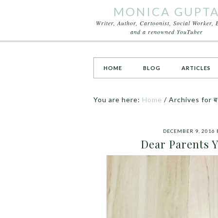
MONICA GUPT
Writer, Author, Cartoonist, Social Worker, 
and a renowned YouTuber
HOME
BLOG
ARTICLES
You are here:
Home
/
Archives for बच्
DECEMBER 9, 2016
Dear Parents Y