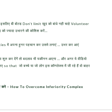
 .. इसलिए बी बोल्ड Don’t limit खुद को बांधे नही चाहे Volunteer
खुद को ज्यादा उभारने की कोशिश करें…
ivities में अपना हुनर पहचान कर उसमे लगाएं … उभर कर आएं
ना शुरु कर देंगें तो बदलाव भी यकीनन आएगा … और अगर ये वीडियो
so that जो बच्चे या जो लोग इस कॉम्प्लेक्स में जी रहे हैं वो बाहर
 कैसे दूर करे – How To Overcome Inferiority Complex