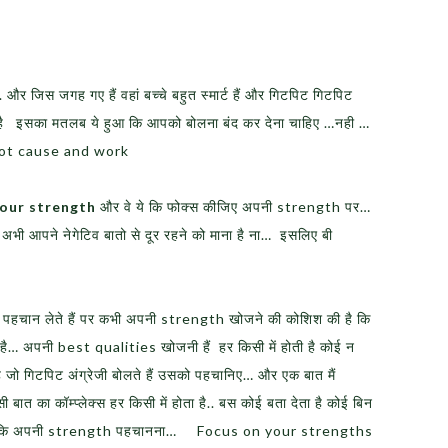
र जिस जगह गए हैं वहां बच्चे बहुत स्मार्ट हैं और गिटपिट गिटपिट
 गया है इसका मतलब ये हुआ कि आपको बोलना बंद कर देना चाहिए …नही …
 root cause and work
 your strength
और वे ये कि फोक्स कीजिए अपनी strength पर…
 अभी आपने नेगेटिव बातो से दूर रहने को माना है ना… इसलिए बी
रंत पहचान लेते हैं पर कभी अपनी strength खोजने की कोशिश की है कि
 है… अपनी best qualities खोजनी हैं हर किसी में होती है कोई न
 जो गिटपिट अंग्रेजी बोलते हैं उसको पहचानिए… और एक बात मैं
ात का कॉम्प्लेक्स हर किसी में होता है.. बस कोई बता देता है कोई बिन
ुरी है कि अपनी strength पहचानना… Focus on your strengths