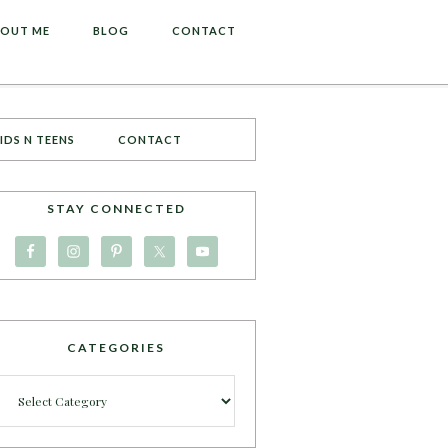
OUT ME
BLOG
CONTACT
IDS N TEENS
CONTACT
STAY CONNECTED
CATEGORIES
Categories