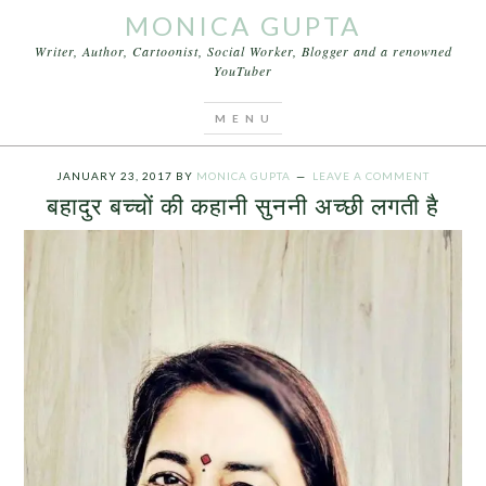
MONICA GUPTA
Writer, Author, Cartoonist, Social Worker, Blogger and a renowned
YouTuber
You are here:
Home
/
Archives for बहादुर बच्चों की
कहानी
JANUARY 23, 2017
BY
MONICA GUPTA
LEAVE A COMMENT
बहादुर बच्चों की कहानी सुननी अच्छी लगती है