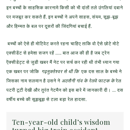
इन बच्चों के साहसिक कारनामे किसी को भी दांतों तले उंगलियां दबाने
पर मजबूर कर सकते हैं. इन बच्चों ने अपने साहस, संयम, सूझ-बूझ
और हिम्मत के बल पर दूसरों की जिंदगियां बचाई हैं.
बच्चों को ऐसे ही मोटिवेट करते रहना चाहिए ताकि वो ऐसे छोटे मोटे
एक्सीडेंट से हमेशा सजग रहें ….. बात आज की ही है जब ट्रेन
ऎक्सीडेट्ट से जुडी खबर मैं नेट पर सर्च कर रही थी तंभी ध्यान गया
एक खबर पर जोकि
गढ़मुक्तेश्वर से थी कि
एक दस साल के बच्चे ने
जिसका नाम सलमान है उसने ने
अठसैनी गांव के रेलवे फाटक के
रेल
पटरी टूटी देखी और तुरंत गेटमैन को इस बारे में जानकारी दी। … दस
वर्षीय बच्चे की सूझबूझ से टला बड़ा रेल हादसा.
Ten-year-old child’s wisdom
turned big train accident –