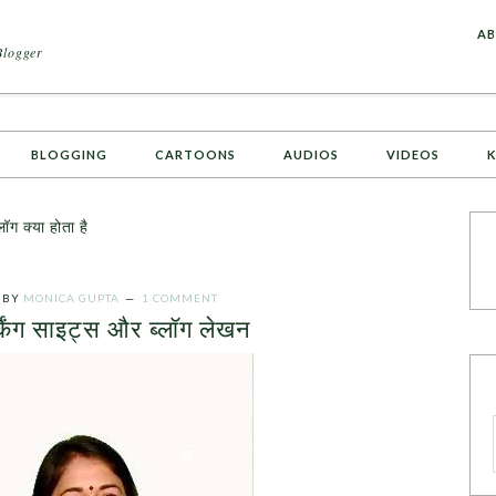
A
AB
Blogger
BLOGGING
CARTOONS
AUDIOS
VIDEOS
K
ग क्या होता है
BY
MONICA GUPTA
1 COMMENT
किंग साइट्स और ब्लॉग लेखन