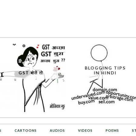
BLOGGING TIPS
GST बोले तो
IN HINDI
S
CARTOONS
AUDIOS
VIDEOS
POEMS
S