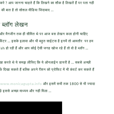
रे ? आप जानना चाहते हैं कि लिखने का शौक है लिखतें हैं पर पता नही
े की बात है तो सोशल मीडिया जिंदाबाद …
 ब्लॉग लेखन
ेपर और मैगजीन तक ही सीमित थे पर आज बस लेखन कला होनी चाहिए
स, टविटर … इसके इलावा और भी बहुत साईटस है इनमें तो आमतौर पर हम
h हो रही हैं और आप कोई ऐसी जगह खोज रहे हैं तो वो है ब्लॉग …
िखा करते थे ये समझ लीजिए कि ये ऑनलाईन डायरी है … सबसे अच्छी
फ दिखा सकते हैं बल्कि अपने पैंशन को प्रोफिट में भी कंवर्ट कर सकते हैं
ै
www.monicagupta.info
और इसमें सभी तक 1800 से भी ज्यादा
ुझे इससे अच्छा माध्यम और नही मिला …