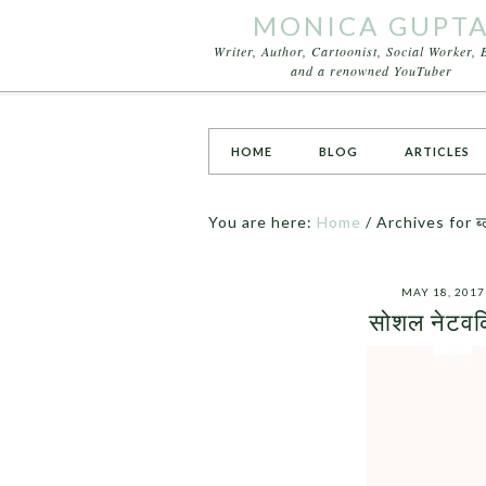
MONICA GUPT
Writer, Author, Cartoonist, Social Worker, 
and a renowned YouTuber
HOME
BLOG
ARTICLES
You are here:
Home
/
Archives for ब्लॉ
MAY 18, 2017
सोशल नेटवर्