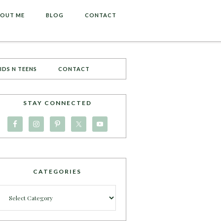
OUT ME
BLOG
CONTACT
IDS N TEENS
CONTACT
STAY CONNECTED
CATEGORIES
Categories