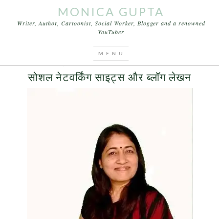
MONICA GUPTA
Writer, Author, Cartoonist, Social Worker, Blogger and a renowned
YouTuber
You are here:
Home
/
Archives for ब्लॉग बनाना चाहते
MAY 18, 2017
BY
MONICA GUPTA
1 COMMENT
सोशल नेटवर्किंग साइट्स और ब्लॉग लेखन