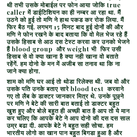
थी तभी उसके मोबाईल पर फोन आया जोकि true
caller में डाईटिशियन का ही नम्बर आ रहा था. मैं
उठने को हुई तो मणि ने हाथ पकड कर रोक लिया. मैं
फिर बैठ गई. लगभग 15 मिनट बाद हुई दोनों की और
मणि ने फोन रखने के बाद बताया कि वो मेल भेज रहे हैं
उसके हिसाब से आठ दस टेस्ट करवा कर उनको भेजने
हैं blood group और weight भी फिर उसी
हिसाब से वो क्या खाना है क्या नही खाना वो बताते
रहेंगें. हम दोनो के मन में अजीब सा तनाव था कि ना
जाने क्या होगा.
शाम को मणि घर आई तो थोडा रिलेक्स थी. जब वो और
उसके पति उनके बताए सारे blood test करवाने
गए तो लैब के डाक्टर जानकार मित्र थे. उनके पूछ्ने
पर मणि ने बेटे की सारी बात बताई तो डाक्टर बहुत
खुश हुए और बोले बहुत ही अच्छी बात है आप तो ये मान
कर चलिए कि आपके बेटे ने आप दोनो की दस दस साल
उम्र बढा दी. आपके बेटे ने बहुत सही सोचा. हम
भारतीय लोगो का खान पान बहुत बिगडा हुआ है और