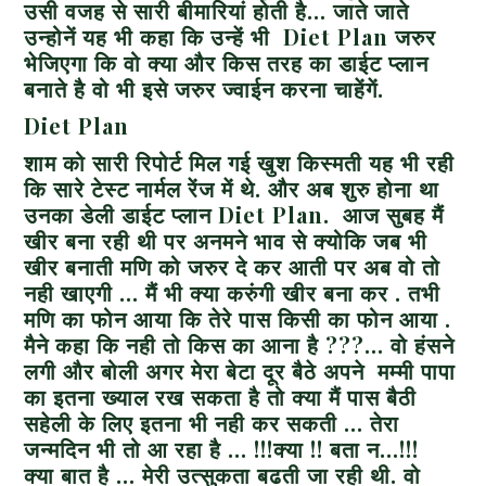
उसी वजह से सारी बीमारियां होती है… जाते जाते
उन्होनें यह भी कहा कि उन्हें भी Diet Plan जरुर
भेजिएगा कि वो क्या और किस तरह का डाईट प्लान
बनाते है वो भी इसे जरुर ज्वाईन करना चाहेंगें.
Diet Plan
शाम को सारी रिपोर्ट मिल गई खुश किस्मती यह भी रही
कि सारे टेस्ट नार्मल रेंज में थे. और अब शुरु होना था
उनका डेली डाईट प्लान Diet Plan.
आज सुबह मैं
खीर बना रही थी पर अनमने भाव से क्योकि जब भी
खीर बनाती मणि को जरुर दे कर आती पर अब वो तो
नही खाएगी … मैं भी क्या करुंगी खीर बना कर . तभी
मणि का फोन आया कि तेरे पास किसी का फोन आया .
मैने कहा कि नही तो किस का आना है ???… वो हंसने
लगी और बोली अगर मेरा बेटा दूर बैठे अपने मम्मी पापा
का इतना ख्याल रख सकता है तो क्या मैं पास बैठी
सहेली के लिए इतना भी नही कर सकती … तेरा
जन्मदिन भी तो आ रहा है … !!!क्या !! बता न…!!!
क्या बात है … मेरी उत्सुकता बढती जा रही थी. वो