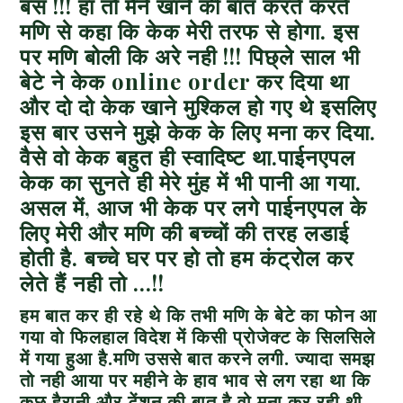
बस !!! हां तो मैंने खाने की बात करते करते
मणि से कहा कि केक मेरी तरफ से होगा. इस
पर मणि बोली कि अरे नही !!! पिछ्ले साल भी
बेटे ने केक
online order
कर दिया था
और दो दो केक खाने मुश्किल हो गए थे इसलिए
इस बार उसने मुझे केक के लिए मना कर दिया.
वैसे वो केक बहुत ही स्वादिष्ट था.पाईनएपल
केक का सुनते ही मेरे मुंह में भी पानी आ गया.
असल में, आज भी केक पर लगे पाईनएपल के
लिए मेरी और मणि की बच्चों की तरह लडाई
होती है. बच्चे घर पर हो तो हम कंट्रोल कर
लेते हैं नही तो …!!
हम बात कर ही रहे थे कि तभी मणि के बेटे का फोन आ
गया वो फिलहाल विदेश में किसी प्रोजेक्ट के सिलसिले
में गया हुआ है.
मणि उससे बात करने लगी. ज्यादा समझ
तो नही आया पर महीने के हाव भाव से लग रहा था कि
कुछ हैरानी और टेंशन की बात है वो मना कर रही थी