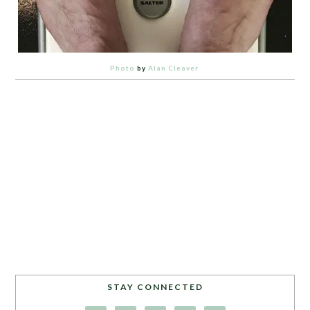
Photo
by
Alan Cleaver
STAY CONNECTED