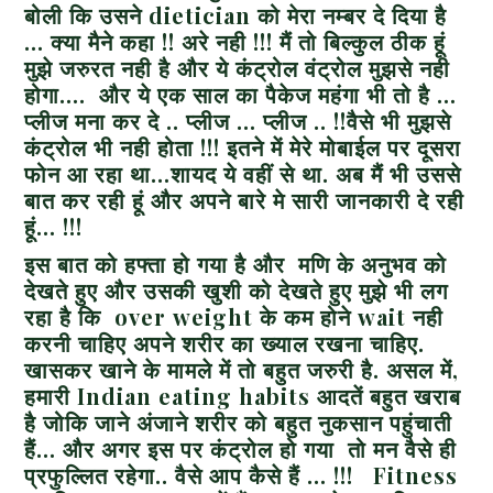
बोली कि उसने dietician को मेरा नम्बर दे दिया है
… क्या मैने कहा !! अरे नही !!! मैं तो बिल्कुल ठीक हूं
मुझे जरुरत नही है और ये कंट्रोल वंट्रोल मुझसे नही
होगा…. और ये एक साल का पैकेज महंगा भी तो है …
प्लीज मना कर दे .. प्लीज … प्लीज .. !!वैसे भी मुझसे
कंट्रोल भी नही होता !!! इतने में मेरे मोबाईल पर दूसरा
फोन आ रहा था…शायद ये वहीं से था. अब मैं भी उससे
बात कर रही हूं और अपने बारे मे सारी जानकारी दे रही
हूं… !!!
इस बात को हफ्ता हो गया है और मणि के अनुभव को
देखते हुए और उसकी खुशी को देखते हुए मुझे भी लग
रहा है कि over
weight
के कम होने
wait
नही
करनी चाहिए अपने शरीर का ख्याल रखना चाहिए.
खासकर खाने के मामले में तो बहुत जरुरी है. असल में,
हमारी Indian eating habits आदतें बहुत खराब
है जोकि जाने अंजाने शरीर को बहुत नुकसान पहुंचाती
हैं… और अगर इस पर कंट्रोल हो गया तो मन वैसे ही
प्रफुल्लित रहेगा.. वैसे आप कैसे हैं … !!! Fitness