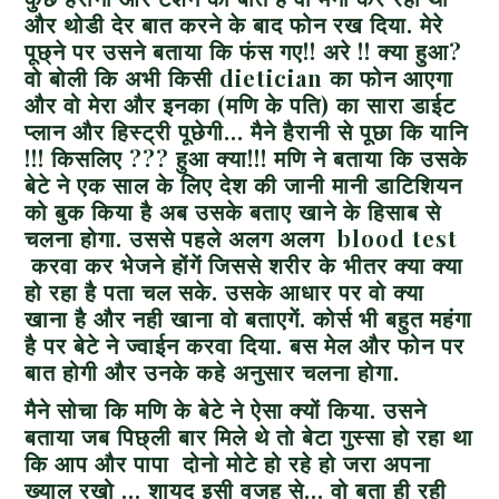
और थोडी देर बात करने के बाद फोन रख दिया. मेरे
पूछ्ने पर उसने बताया कि फंस गए!! अरे !! क्या हुआ?
वो बोली कि अभी किसी dietician का फोन आएगा
और वो मेरा और इनका (मणि के पति) का सारा डाईट
प्लान और हिस्ट्री पूछेगी… मैने हैरानी से पूछा कि यानि
!!! किसलिए ??? हुआ क्या!!! मणि ने बताया कि उसके
बेटे ने एक साल के लिए देश की जानी मानी डाटिशियन
को बुक किया है अब उसके बताए खाने के हिसाब से
चलना होगा. उससे पहले अलग अलग blood test
करवा कर भेजने होंगें जिससे शरीर के भीतर क्या क्या
हो रहा है पता चल सके. उसके आधार पर वो क्या
खाना है और नही खाना वो बताएगें. कोर्स भी बहुत महंगा
है पर बेटे ने ज्वाईन करवा दिया. बस मेल और फोन पर
बात होगी और उनके कहे अनुसार चलना होगा.
मैने सोचा कि मणि के बेटे ने ऐसा क्यों किया. उसने
बताया जब पिछ्ली बार मिले थे तो बेटा गुस्सा हो रहा था
कि आप और पापा दोनो मोटे हो रहे हो जरा अपना
ख्याल रखो … शायद इसी वजह से… वो बता ही रही