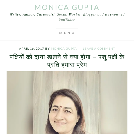
MONICA GUPTA
Writer, Author, Cartoonist, Social Worker, Blogger and a renowned
YouTuber
You are here:
Home
/
Archives for मछलियों को आटा
खिलाने
APRIL 16, 2017
BY
MONICA GUPTA
LEAVE A COMMENT
पक्षियों को दाना डालने से क्या होगा – पशु पक्षी के
प्रति हमारा प्रेम