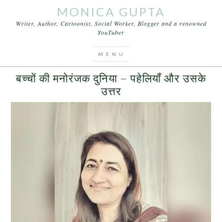
MONICA GUPTA
Writer, Author, Cartoonist, Social Worker, Blogger and a renowned
YouTuber
You are here:
Home
/
Archives for मजेदार पहेली
MARCH 13, 2017
BY
MONICA GUPTA
LEAVE A COMMENT
बच्चों की मनोरंजक दुनिया – पहेलियाँ और उसके
उत्तर