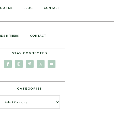
OUT ME
BLOG
CONTACT
IDS N TEENS
CONTACT
STAY CONNECTED
CATEGORIES
Categories