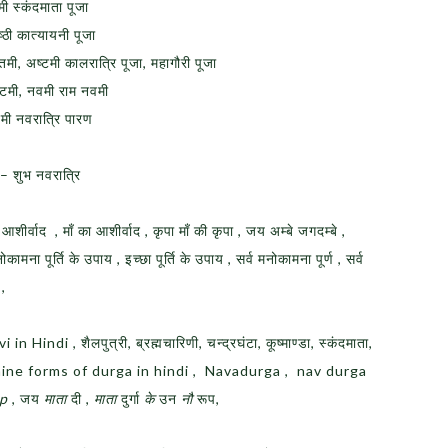
ी स्कंदमाता पूजा
ठी कात्यायनी पूजा
मी, अष्टमी कालरात्रि पूजा, महागौरी पूजा
्टमी, नवमी राम नवमी
मी नवरात्रि पारण
– शुभ नवरात्रि
 आशीर्वाद , माँ का आशीर्वाद , कृपा माँ की कृपा , जय अम्बे जगदम्बे ,
ामना पूर्ति के उपाय , इच्छा पूर्ति के उपाय , सर्व मनोकामना पूर्ण , सर्व
 ,
indi , शैलपुत्री, ब्रह्मचारिणी, चन्द्रघंटा, कूष्माण्डा, स्कंदमाता,
त्री , nine forms of durga in hindi , Navadurga , nav durga
p
, जय
माता
दी ,
माता
दुर्गा
के
उन
नौ
रूप,