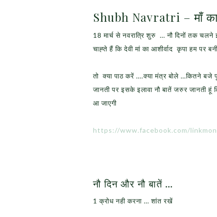
Shubh Navratri – माँ का आ
18 मार्च से नवरात्रि शुरु … नौ दिनों तक चलने इ
चाह्ते हैं कि देवी मां का आशीर्वाद कृपा हम पर
तो क्या पाठ करें ….क्या मंत्र बोले …कितने बजे पू
जानती पर इसके इलावा नौ बातें जरुर जानती हूं 
आ जाएगी
https://www.facebook.com/linkmon
नौ दिन और नौ बातें …
1 क्रोध नही करना … शांत रखें