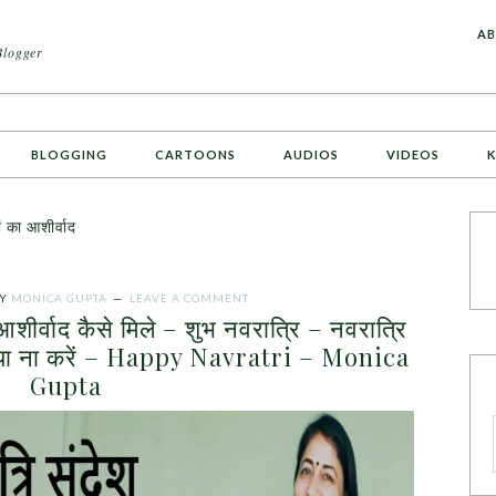
A
AB
Blogger
BLOGGING
CARTOONS
AUDIOS
VIDEOS
K
 का आशीर्वाद
Y
MONICA GUPTA
LEAVE A COMMENT
र्वाद कैसे मिले – शुभ नवरात्रि – नवरात्रि
ें क्या ना करें – Happy Navratri – Monica
Gupta