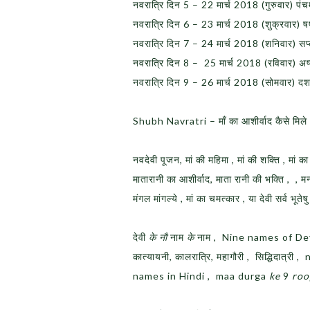
नवरात्रि दिन 5 – 22 मार्च 2018 (गुरुवार) पंचम
नवरात्रि दिन 6 – 23 मार्च 2018 (शुक्रवार) षष्
नवरात्रि दिन 7 – 24 मार्च 2018 (शनिवार) सप्त
नवरात्रि दिन 8 – 25 मार्च 2018 (रविवार) अष
नवरात्रि दिन 9 – 26 मार्च 2018 (सोमवार) दश
Shubh Navratri – माँ का आशीर्वाद कैसे मिले 
नवदेवी पूजन, मां की महिमा , मां की शक्ति , मां का
मातारानी का आशीर्वाद, माता रानी की भक्ति , , मनोक
मंगल मांगल्ये , मां का चमत्कार , या देवी सर्व भूतेषु
देवी
के नौ
नाम
के
नाम , Nine names of Devi in H
कात्यायनी, कालरात्रि, महागौरी , सिद्धिदा
names in Hindi , maa durga
ke
9
roo