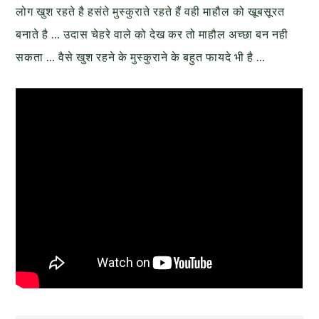
लोग खुश रहते है हसंते मुस्कुराते रहते हैं वही माहौल को खूबसूरत
बनाते है … उदास चेहरे वाले को देख कर तो माहौल अच्छा बन नही
सकता … वैसे खुश रहने के मुस्कुराने के बहुत फायदे भी है …