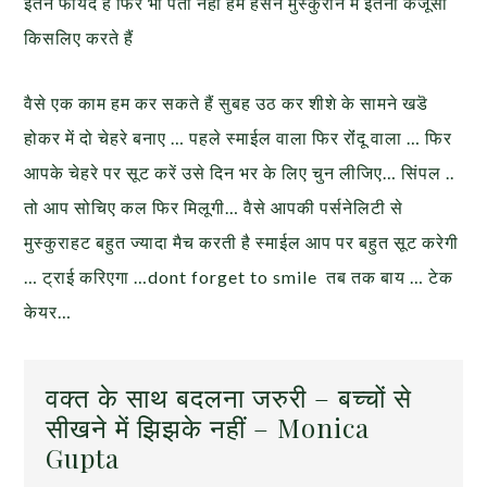
इतने फायदे है फिर भी पता नही हम हंसने मुस्कुराने में इतनी कंजूसी
किसलिए करते हैं
वैसे एक काम हम कर सकते हैं सुबह उठ कर शीशे के सामने खडॆ
होकर में दो चेहरे बनाए … पहले स्माईल वाला फिर रोंंदू वाला … फिर
आपके चेहरे पर सूट करें उसे दिन भर के लिए चुन लीजिए… सिंपल ..
तो आप सोचिए कल फिर मिलूगी… वैसे आपकी पर्सनेलिटी से
मुस्कुराहट बहुत ज्यादा मैच करती है स्माईल आप पर बहुत सूट करेगी
… ट्राई करिएगा …dont forget to smile तब तक बाय … टेक
केयर…
वक्त के साथ बदलना जरुरी – बच्चों से
सीखने में झिझके नहीं – Monica
Gupta