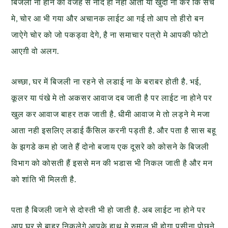
बिजली ना होने की वजह से नींद ही नही आती या खुदा ना करे कि सच
मे, चोर आ भी गया और अचानक लाईट आ गई तो आप तो हीरो बन
जाऐगे चोर को जो पकड्वा देगे, है ना समाचार पत्रो मे आपकी फोटो
आएग़ी वो अलग.
अच्छा, घर में बिजली ना रहने से लडाई ना के बराबर होती है. भई,
कूलर या पंखे मे तो अकसर आवाज दब जाती है पर लाईट ना होने पर
खुल कर आवाज बाहर तक जाती है. धीमी आवाज मे तो लड्ने मे मजा
आता नही इसलिए लडाई कैंसिल करनी पड्ती है. और पता है सास बहू
के झगडे कम हो जाते हैं दोनो बजाय एक दूसरे को कोसने के बिजली
विभाग को कोसती हैं इससे मन की भडास भी निकल जाती है और मन
को शांति भी मिलती है.
पता है बिजली जाने से दोस्ती भी हो जाती है. अब लाईट ना होने पर
आप घर से बाहर निकलेगे आपके हाथ मे रुमाल भी होगा पसीना पोछ्ने