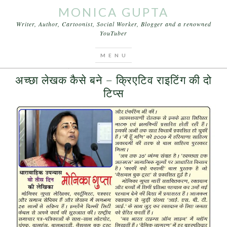
MONICA GUPTA
Writer, Author, Cartoonist, Social Worker, Blogger and a renowned
YouTuber
You are here:
Home
/
Archives for लेखन टिप्स
MARCH 10, 2017
BY
MONICA GUPTA
6 COMMENTS
अच्छा लेखक कैसे बने – क्रिएटिव राइटिंग की दो
टिप्स