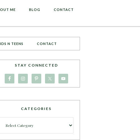
OUT ME
BLOG
CONTACT
IDS N TEENS
CONTACT
STAY CONNECTED
CATEGORIES
Categories