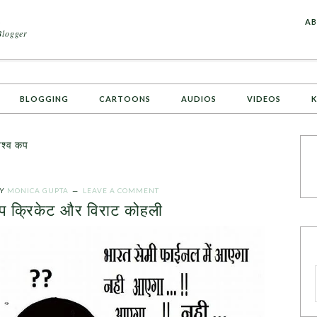
A
AB
Blogger
BLOGGING
CARTOONS
AUDIOS
VIDEOS
K
श्व कप
Y
MONICA GUPTA
LEAVE A COMMENT
कप क्रिकेट और विराट कोहली