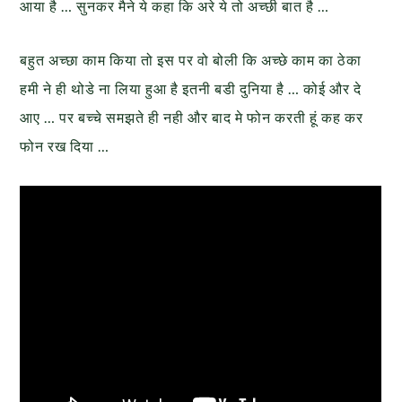
आया है … सुनकर मैने ये कहा कि अरे ये तो अच्छी बात है …
बहुत अच्छा काम किया तो इस पर वो बोली कि अच्छे काम का ठेका
हमी ने ही थोडे ना लिया हुआ है इतनी बडी दुनिया है … कोई और दे
आए … पर बच्चे समझते ही नही और बाद मे फोन करती हूं कह कर
फोन रख दिया …