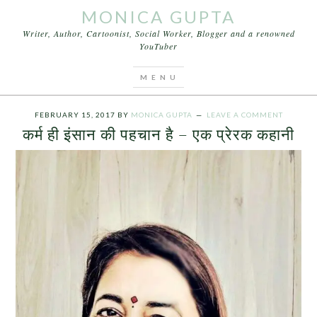
MONICA GUPTA
Writer, Author, Cartoonist, Social Worker, Blogger and a renowned
YouTuber
You are here:
Home
/
Archives for व्यक्ति की पहचान
उसकी पोशाक से नही होती
FEBRUARY 15, 2017
BY
MONICA GUPTA
LEAVE A COMMENT
कर्म ही इंसान की पहचान है – एक प्रेरक कहानी