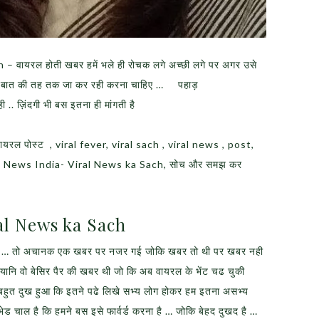
वायरल होती खबर हमें भले ही रोचक लगे अच्छी लगे पर अगर उसे
रह बात की तह तक जा कर रही करना चाहिए … पहाड़
 .. ज़िंदगी भी बस इतना ही मांगती है
वायरल पोस्ट , viral fever, viral sach , viral news , post,
ral News India- Viral News ka Sach, सोच और समझ कर
al News ka Sach
 जाए … तो अचानक एक खबर पर नजर गई जोकि खबर तो थी पर खबर नही
ानि वो बेसिर पैर की खबर थी जो कि अब वायरल के भेंट चढ चुकी
बहुत दुख हुआ कि इतने पढे लिखे सभ्य लोग होकर हम इतना असभ्य
 भेड चाल है कि हमने बस इसे फार्वर्ड करना है … जोकि बेहद दुखद है …