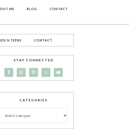
OUT ME
BLOG
CONTACT
IDS N TEENS
CONTACT
STAY CONNECTED
CATEGORIES
Categories