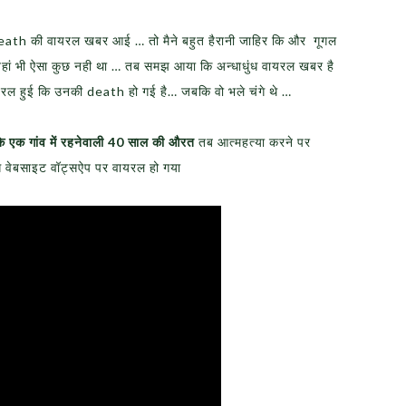
ath की वायरल खबर आई … तो मैने बहुत हैरानी जाहिर कि और गूगल
 वहां भी ऐसा कुछ नही था … तब समझ आया कि अन्धाधुंध वायरल खबर है
ल हुई कि उनकी death हो गई है… जबकि वो भले चंगे थे …
के एक गांव में रहनेवाली
40 साल की औरत
तब आत्महत्या करने पर
ग वेबसाइट वॉट्सऐप पर वायरल हो गया