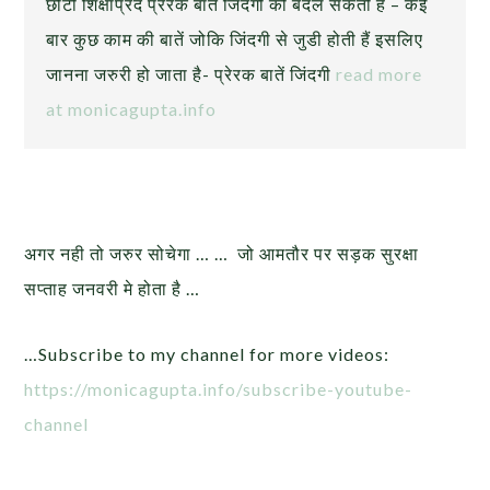
छोटी शिक्षाप्रद प्रेरक बातें जिंदगी को बदल सकती हैं – कई
बार कुछ काम की बातें जोकि जिंदगी से जुडी होती हैं इसलिए
जानना जरुरी हो जाता है- प्रेरक बातें जिंदगी
read more
at monicagupta.info
अगर नही तो जरुर सोचेगा … … जो आमतौर पर सड़क सुरक्षा
सप्ताह जनवरी मे होता है …
…Subscribe to my channel for more videos:
https://monicagupta.info/subscribe-youtube-
channel