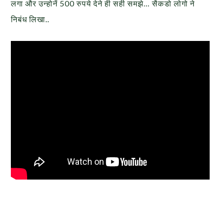
लगा और उन्होनें 500 रुपये देने ही सही समझे… सैकडो लोगो ने
निबंध लिखा..