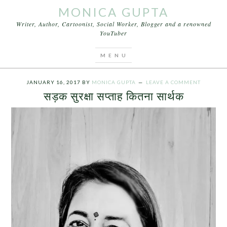
MONICA GUPTA
Writer, Author, Cartoonist, Social Worker, Blogger and a renowned
YouTuber
You are here:
Home
/
Archives for सड़क दुर्घटना के
कारणों. यातायात के नियमों का पालन
JANUARY 16, 2017
BY
MONICA GUPTA
LEAVE A COMMENT
सड़क सुरक्षा सप्ताह कितना सार्थक