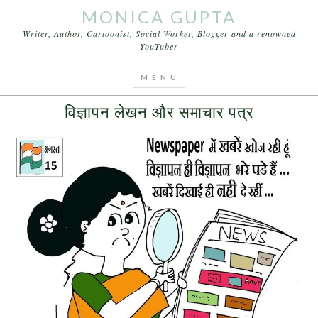
MONICA GUPTA
Writer, Author, Cartoonist, Social Worker, Blogger and a renowned
YouTuber
You are here:
Home
/
Archives for समाचार पत्र
AUGUST 15, 2016
BY
MONICA GUPTA
LEAVE A COMMENT
विज्ञापन लेखन और समाचार पत्र