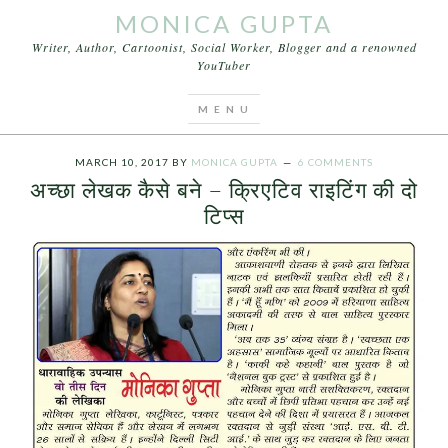
MONICA GUPTA
Writer, Author, Cartoonist, Social Worker, Blogger and a renowned
YouTuber
You are here:
Home
/
Archives for सृजनात्मक लेखन क्या
है
MARCH 10, 2017
BY
MONICA GUPTA
6 COMMENTS
अच्छा लेखक कैसे बने – क्रिएटिव राइटिंग की दो
टिप्स