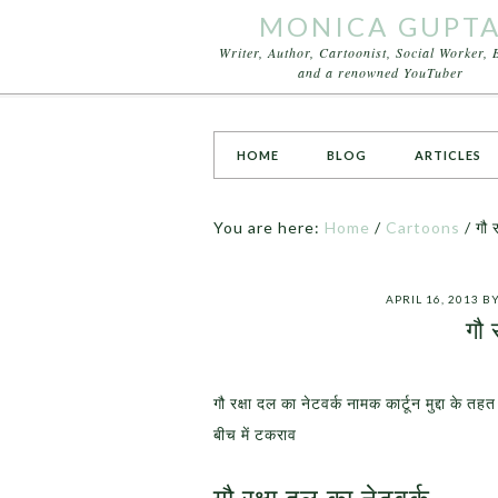
MONICA GUPT
Writer, Author, Cartoonist, Social Worker, 
and a renowned YouTuber
HOME
BLOG
ARTICLES
You are here:
Home
/
Cartoons
/
गौ र
APRIL 16, 2013
B
गौ 
गौ रक्षा दल का नेटवर्क नामक कार्टून मुद्दा के तह
बीच में टकराव
गौ रक्षा दल का नेटवर्क