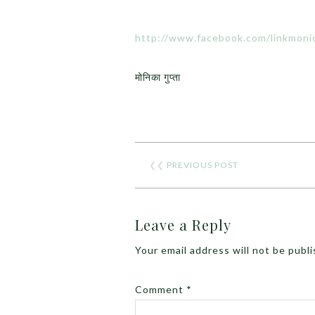
http://www.facebook.com/linkmoni
मोनिका गुप्ता
❮❮
PREVIOUS POST
Leave a Reply
Your email address will not be publ
Comment
*