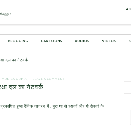
A
AB
Blogger
BLOGGING
CARTOONS
AUDIOS
VIDEOS
K
क्षा दल का नेटवर्क
Y
MONICA GUPTA
LEAVE A COMMENT
रक्षा दल का नेटवर्क
त प्रकाशित हुआ दैनिक जागरण में . मुद्दा था गो रक्षकों और गो सेवको के