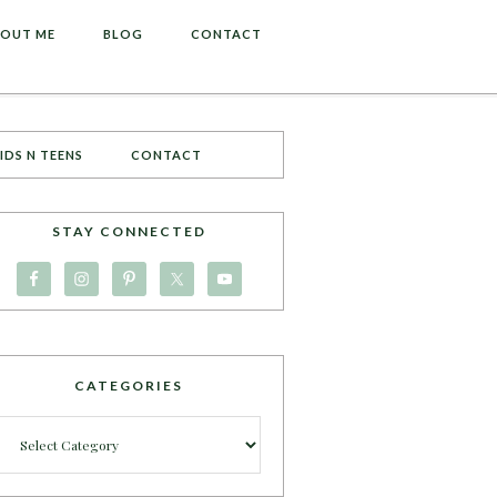
OUT ME
BLOG
CONTACT
IDS N TEENS
CONTACT
STAY CONNECTED
CATEGORIES
Categories