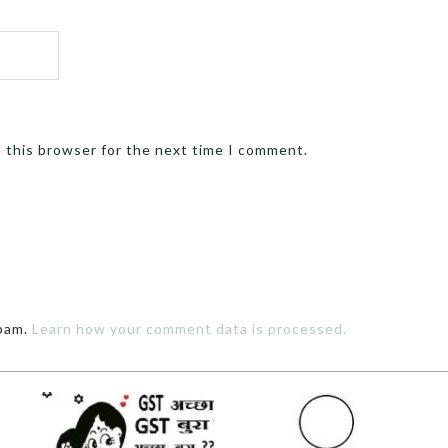
n this browser for the next time I comment.
spam.
Learn how your comment data is processed.