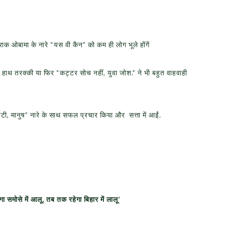
राक ओबामा के नारे “यस वी कैन” को कम ही लोग भूले होंगें
ाथ तरक्की या फिर “कट्टर सोच नहीं, युवा जोश.” ने भी बहुत वाहवाही
 माटी, मानुष” नारे के साथ सफल प्रचार किया और सत्ता में आईं.
 समोसे में आलू, तब तक रहेगा बिहार में लालू’