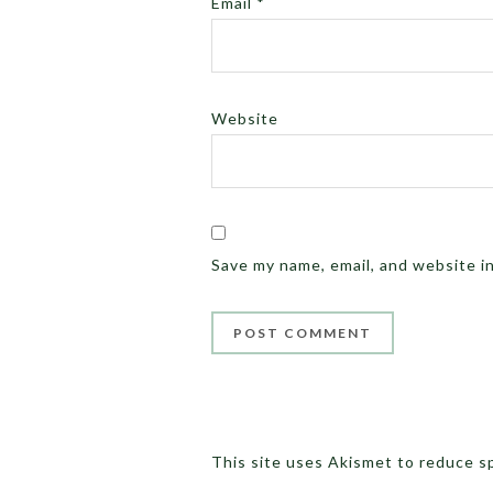
Email
*
Website
Save my name, email, and website i
This site uses Akismet to reduce 