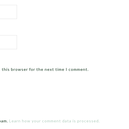
n this browser for the next time I comment.
spam.
Learn how your comment data is processed.