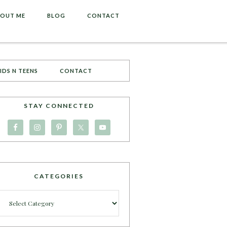
OUT ME
BLOG
CONTACT
IDS N TEENS
CONTACT
STAY CONNECTED
CATEGORIES
Categories