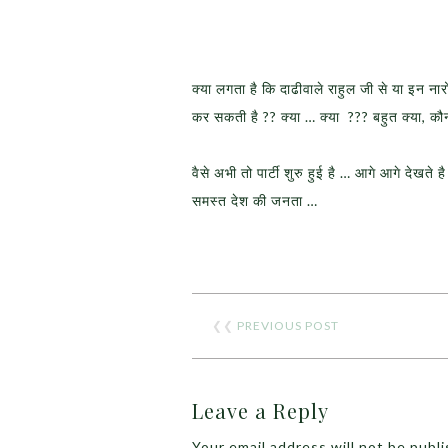
क्या लगता है कि दाढीवाले राहुल जी से या इन ना
कर सकती है ?? क्या … क्या ??? बहुत क्या, कौन,
वैसे अभी तो पार्टी शुरु हुई है … आगे आगे देखते
समस्त देश की जनता …
❮❮
PREVIOUS POST
Leave a Reply
Your email address will not be publ