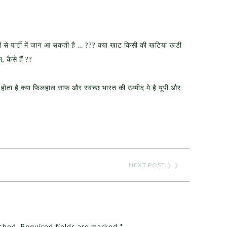
रों से पार्टी में जान आ सकती है … ??? क्या खाट किसी की खटिया खडी
 कैसे हैं ??
 है होता है क्या फिलहाल साफ और स्वच्छ भारत की उम्मीद मे है यूपी और
NEXT POST
❯ ❯
ished.
Required fields are marked
*