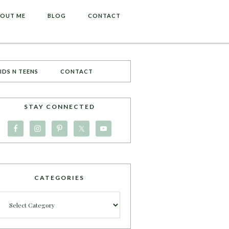
OUT ME
BLOG
CONTACT
IDS N TEENS
CONTACT
STAY CONNECTED
CATEGORIES
Categories