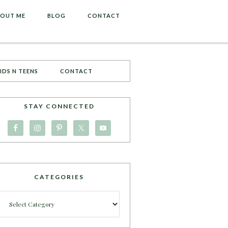
OUT ME
BLOG
CONTACT
IDS N TEENS
CONTACT
STAY CONNECTED
CATEGORIES
Categories