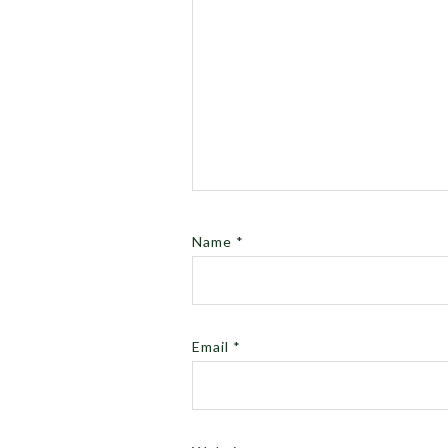
Name
*
Email
*