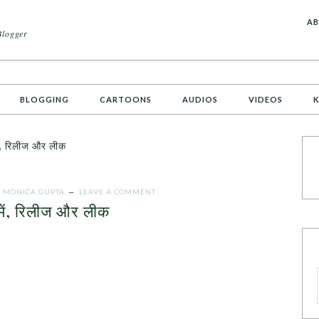
A
AB
Blogger
BLOGGING
CARTOONS
AUDIOS
VIDEOS
K
ें, रिलीज और लीक
Y
MONICA GUPTA
LEAVE A COMMENT
्में, रिलीज और लीक