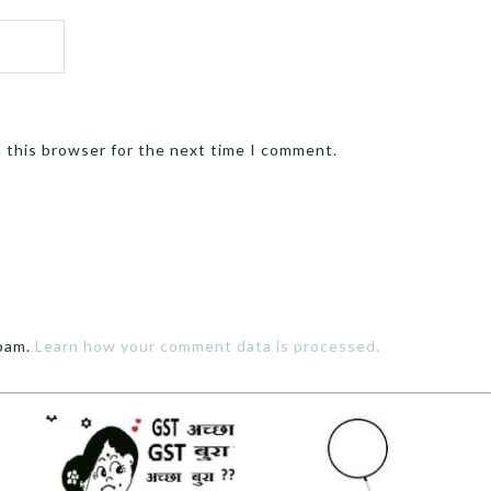
n this browser for the next time I comment.
spam.
Learn how your comment data is processed.