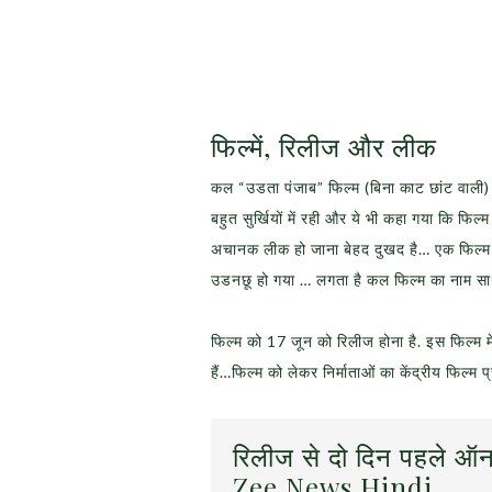
फिल्में, रिलीज और लीक
कल “उडता पंजाब” फिल्म (बिना काट छांट वाली)
बहुत सुर्खियों में रही और ये भी कहा गया कि फि
अचानक लीक हो जाना बेहद दुखद है… एक फिल्म ब
उडनछू हो गया … लगता है कल फिल्म का नाम सा
फिल्म को 17 जून को रिलीज होना है. इस फिल्म 
हैं…फिल्म को लेकर निर्माताओं का केंद्रीय फिल्म
रिलीज से दो दिन पहले ऑन
Zee News Hindi