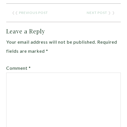
❮❮
PREVIOUS POST
NEXT POST
❯ ❯
Leave a Reply
Your email address will not be published.
Required
fields are marked
*
Comment
*