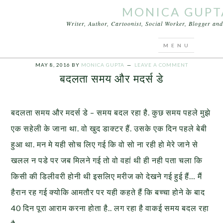
MONICA GUPT
Writer, Author, Cartoonist, Social Worker, Blogger a
You are here:
Home
/
Articles
/
बदलता समय और मदर्स डे
MAY 8, 2016
BY
MONICA GUPTA
LEAVE A COMMENT
बदलता समय और मदर्स डे
बदलता समय और मदर्स डे – समय बदल रहा है. कुछ समय पहले मुझे
एक सहेली के जाना था. वो खुद डाक्टर हैं. उसके एक दिन पहले बेबी
हुआ था. मन मे यही सोच लिए गई कि वो सो ना रही हो मेरे जाने से
खलल न पडे पर जब मिलने गई तो वो वहां थी ही नही पता चला कि
किसी की डिलीवरी होनी थी इसलिए मरीज को देखने गई हुई हैं… मैं
हैरान रह गई क्योकि आमतौर पर यही कहते हैं कि बच्चा होने के बाद
40 दिन पूरा आराम करना होता है.. लग रहा है वाकई समय बदल रहा