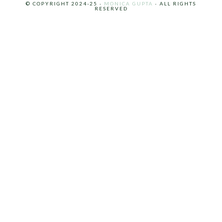
© COPYRIGHT 2024-25 ·
MONICA GUPTA
· ALL RIGHTS
RESERVED