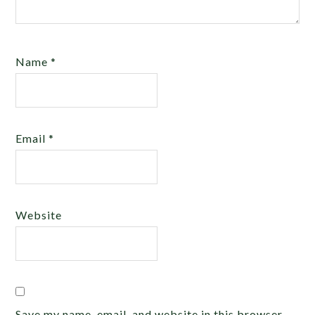
Name
*
Email
*
Website
Save my name, email, and website in this browser