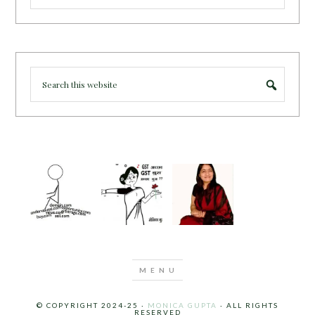
© COPYRIGHT 2024-25 ·
MONICA GUPTA
· ALL RIGHTS
RESERVED