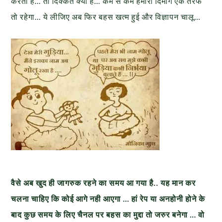
करती है… तो दिक्कत क्या है… कम से कम हमारा दिमाग एक तरफ
तो रहेगा… ये लीजिए अब फिर बहस खत्म हुई और विज्ञापन चालू…
वैसे अब खुद ही जागरुक रहने का समय आ गया है.. यह मान कर
चलना चाहिए कि कोई आगे नही आएगा … हां रेप या अनहोनी होने के
बाद कुछ समय के लिए चैनल पर बहस का मुद्दा तो जरुर बनेगा … वो