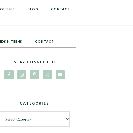
OUT ME
BLOG
CONTACT
IDS N TEENS
CONTACT
STAY CONNECTED
CATEGORIES
Categories