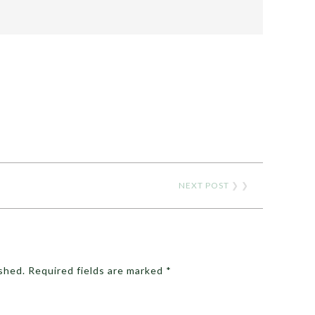
NEXT POST
❯ ❯
ished.
Required fields are marked
*