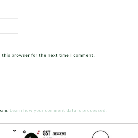
n this browser for the next time I comment.
spam.
Learn how your comment data is processed.