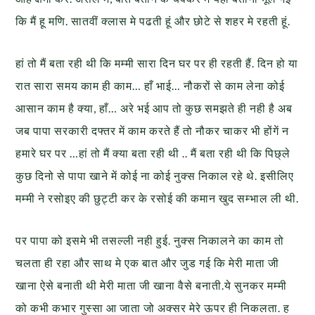
कि मैं हू मणि. सातवीं क्लास मे पढती हूं और छोटे से शहर मे रहती हूं.
हां तो मैं बता रही थी कि मम्मी सारा दिन
घर पर ही रहती
हैं. दिन हो या
रात सारा समय काम ही काम… हाँ भाई… नौकरों से काम लेना कोई
आसान काम है क्या
,
हाँ… अरे भई आप तो कुछ समझते ही नही है अब
जब पापा सरकारी दफ्तर में काम करते हैं तो नौकर चाकर भी होंगें न
हमारे घर पर …हां तो मैं क्या बता रही थी .. मैं बता रही थी कि पिछ्ले
कुछ दिनो से
पापा खाने में कोई ना कोई नुक्स निकाल रहे थे. इसीलिए
मम्मी ने रसोइए की
छुट्टी कर के रसोई की कमान खुद सम्भाल ली थी.
पर पापा को इसमे भी
तसल्ली नही हुई. नुक्स निकालने का काम तो
चलता ही रहा और साथ मे एक बात और जुड गई
कि मेरी माता जी
खाना ऐसे बनाती थी मेरी माता जी खाना वैसे बनाती.ये सुनकर मम्मी
को कभी कभार गुस्सा आ जाता जो अक्सर मेरे ऊपर ही निकलता. ह