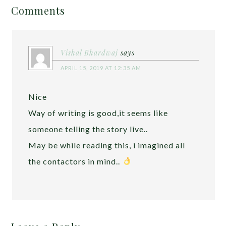
Comments
Vishal Bhardwaj
says
APRIL 15, 2019 AT 12:35 AM
Nice
Way of writing is good,it seems like
someone telling the story live..
May be while reading this, i imagined all
the contactors in mind..