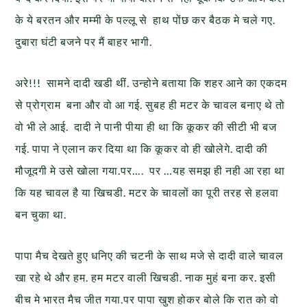
के ये बरतन और मम्मी के पल्लू से हाथ पोंछ कर बैठक मे चले गए.
दुबारा घंटी
बजने पर मैं बाहर भागी.
अरे!!! सामने दादी खडी थीं. उन्होने बताया कि शहर आने का एकदम
से प्रोग्राम बना और वो आ गई. सुबह ही मटर के चावल बनाए थे तो
वो भी ले आई.
दादी
ने पानी पीया ही था कि कूकर की सीटी भी बज
गई. पापा ने एलान कर दिया था कि
कूकर वो ही खोलेगे. दादी की
मौजूदगी मे उसे खोला गया.पर…. पर
…
यह समझ ही
नही आ रहा था
कि यह चावल है या खिचडी. मटर के चावलों का पूरी तरह से हलवा
बन
चुका था.
पापा मैच देखते हुए धनिए की चटनी के साथ मजे से दादी वाले
चावल
खा रहे थे और हम. हम
मटर वाली खिचडी. नाक मुहं बना कर. इसी
बीच मे
भारत मैच जीत गया.पर पापा खुश होकर बोले कि रात को वो