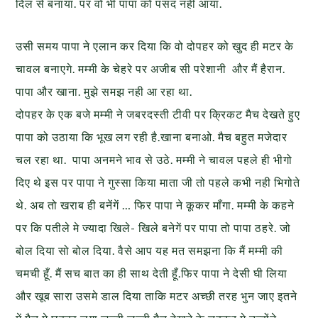
दिल से बनाया. पर वो भी पापा को
पसंद नही आया.
उसी समय पापा ने एलान कर दिया कि वो दोपहर को खुद ही
मटर के
चावल बनाएगे. मम्मी के चेहरे पर अजीब सी परेशानी और मैं हैरान.
पापा और
खाना. मुझे समझ नही आ रहा था.
दोपहर के एक बजे मम्मी ने जबरदस्ती टीवी पर क्रिकट मैच देखते हुए
पापा को
उठाया
कि भूख लग रही है.खाना बनाओ. मैच बहुत मजेदार
चल रहा था. पापा अनमने
भाव से उठे. मम्मी ने चावल पहले ही भीगो
दिए थे इस पर पापा ने गुस्सा किया
माता जी तो पहले कभी नही भिगोते
थे. अब तो खराब ही बनेंगें … फिर पापा ने कूकर माँगा. मम्मी के कहने
पर कि पतीले मे ज्यादा खिले- खिले बनेगें पर पापा तो पापा ठहरे. जो
बोल
दिया सो बोल दिया. वैसे आप यह मत समझना कि मैं मम्मी की
चमची हूँ. मैं सच
बात का ही साथ देती हूँ.फिर पापा ने देसी घी लिया
और खूब सारा उसमे डाल
दिया ताकि मटर अच्छी तरह भुन जाए इतने