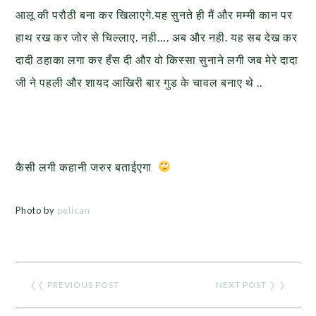
आलू की परौठी बना कर
खिलाएगे.यह सुनते ही मैं और मम्मी कान पर
हाथ रख कर जोर से चिल्लाए. नही…. अब
और
नही. यह सब देख कर
दादी ठहाका लगा कर हँस दी और वो किस्सा सुनाने लगी
जब मेरे दादा
जी ने पहली और शायद आखिरी बार
गुड के चावल बनाए थे ..
कैसी लगी कहानी जरुर बताईएगा
Photo by
pelican
❮❮
PREVIOUS POST
NEXT POST
❯ ❯